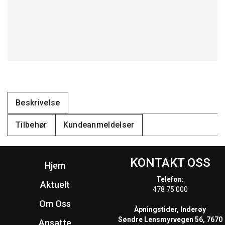
Beskrivelse
Tilbehør
Kundeanmeldelser
KONTAKT OSS
Hjem
Telefon:
Aktuelt
478 75 000
Om Oss
Åpningstider, Inderøy
Søndre Lensmyrvegen 56, 7670
Ansatte