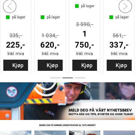
på lager
på lager
på lager
på lager
3 590,-
1
335,-
1 034,-
561,-
225,-
620,-
750,-
337,-
Inkl. mva
Inkl. mva
Inkl. mva
Inkl. mva
Kjøp
Kjøp
Kjøp
Kjøp