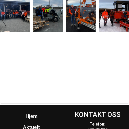
KONTAKT OSS
Hjem
Telefon:
Aktuelt