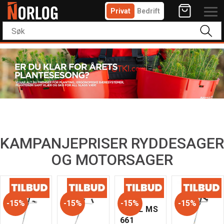
Privat
Bedrift
KAMPANJEPRISER RYDDESAGER
OG MOTORSAGER
15%
15%
15%
15%
STIHL MS
661