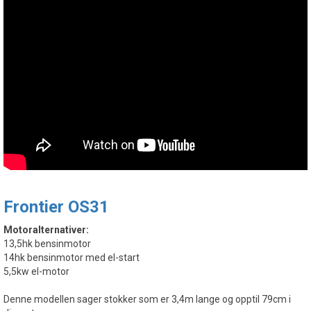
Frontier OS31
Motoralternativer:
13,5hk bensinmotor
14hk bensinmotor med el-start
5,5kw el-motor
Denne modellen sager stokker som er 3,4m lange og opptil 79cm i