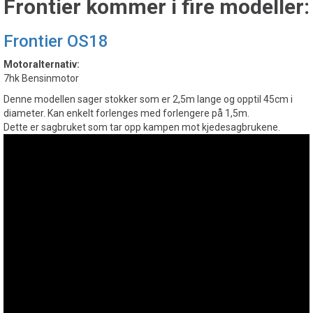
Frontier kommer i fire modeller:
Frontier OS18
Motoralternativ:
7hk Bensinmotor
Denne modellen sager stokker som er 2,5m lange og opptil 45cm i
diameter. Kan enkelt forlenges med forlengere på 1,5m.
Dette er sagbruket som tar opp kampen mot kjedesagbrukene.