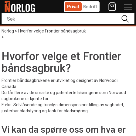
Privat
Bedrift
Norlog
>
Hvorfor velge Frontier båndsagbruk
>
Hvorfor velge et Frontier
båndsagbruk?
Frontier båndsagbrukene er utviklet og designet av Norwood i
Canada.
Du får flere av de smarte og patenterte løsningene som Norwood
sagbrukene er kjente for.
F. eks. Selvlåsende og trinnløs dimensjonsinnstilling av saghodet,
justerbar bladstyring og tank for bladsmøring.
Vi kan da spørre oss om hva er