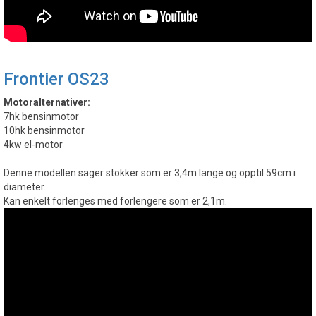
Frontier OS23
Motoralternativer:
7hk bensinmotor
10hk bensinmotor
4kw el-motor
Denne modellen sager stokker som er 3,4m lange og opptil 59cm i
diameter.
Kan enkelt forlenges med forlengere som er 2,1m.