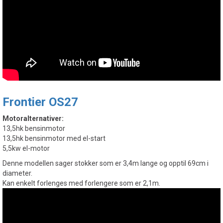
Frontier OS27
Motoralternativer:
13,5hk bensinmotor
13,5hk bensinmotor med el-start
5,5kw el-motor
Denne modellen sager stokker som er 3,4m lange og opptil 69cm i
diameter.
Kan enkelt forlenges med forlengere som er 2,1m.