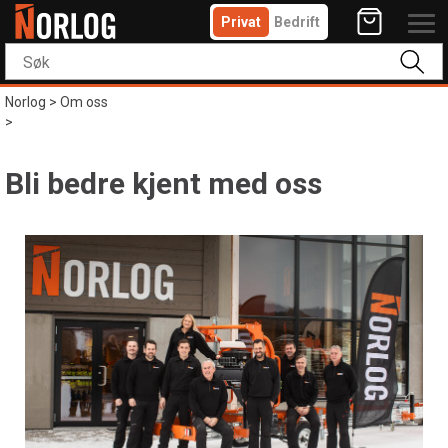
Privat
Bedrift
Norlog
>
Om oss
>
Bli bedre kjent med oss