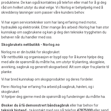
produktene. De kan også kontaktes på telefon eller mail for å gi deg
råd om hvilket utstyr du skal velge. Vi i Norlog er behjelpelig med å
skreddersy løsninger som passer våre kunders behov.
Vi har egen servicetekniker som har lang erfaring med motor,
hydraulikk og elektronikk. Etter mange års arbeid i Norlog har han stor
kunnskap om sagbrukene og kan gi deg den tekniske tryggheten du
behøver når du handler med oss.
Skogbrukets nettbutikk - Norlog.no
Norlog.no er din butikk for skogbruket.
Vår nettbutikk og organisasjon er bygd opp for å kunne hjelpe deg
med alle de spørsmål du måtte ha, om utstyr til planting, skogpleie,
avvirking, sagbruk og generelt skogsarbeid. Alt som skjer fra plante til
planke.
Vi har bred kunnskap om skogsprodukter og deres fordeler.
Flere i Norlog har erfaring fra arbeid på sagbruk, høvleri, og i
skogbruket.
Vi hjelper deg gjerne med de spørsmål og funderinger du måtte ha.
Ønsker du å få demonstrert båndsagbruk
eller har behov for
teknisk bistand
- ta kontakt med oss på telefon
47875000
eller send