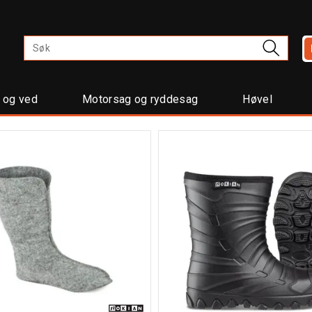
t og ved
Motorsag og ryddesag
Høvel