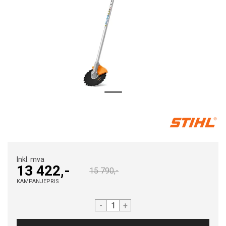
Inkl. mva
13 422,-
15 790,-
KAMPANJEPRIS
-
+