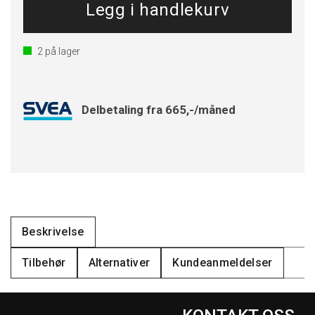
2
på lager
Delbetaling fra 665,-/måned
Beskrivelse
Tilbehør
Alternativer
Kundeanmeldelser