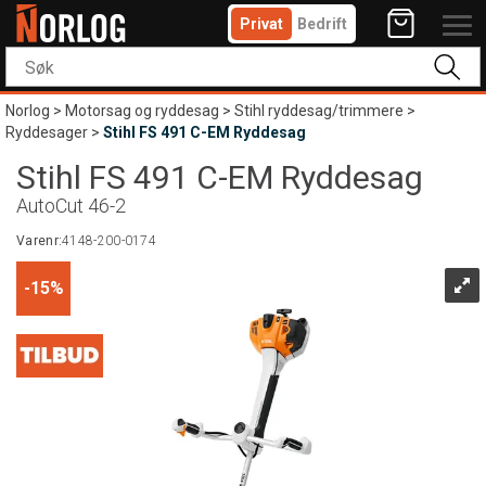
Privat
Bedrift
Norlog
>
Motorsag og ryddesag
>
Stihl ryddesag/trimmere
>
Ryddesager
>
Stihl FS 491 C-EM Ryddesag
Stihl FS 491 C-EM Ryddesag
AutoCut 46-2
Varenr:
4148-200-0174
15%