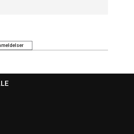
meldelser
ALE