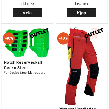
Inkl. mva
Inkl. mva
Velg
Kjøp
40%
40%
Notch Reserveskall
Gecko Steel
For Gecko Steel klatrespore