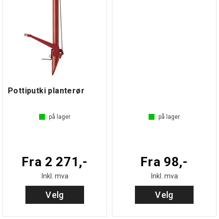
Pottiputki planterør
m
på lager
på lager
Fra 2 271,-
Fra 98,-
Inkl. mva
Inkl. mva
Velg
Velg