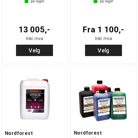
på lager
på lager
13 005,-
Fra 1 100,-
Inkl. mva
Inkl. mva
Velg
Velg
Nordforest
Nordforest