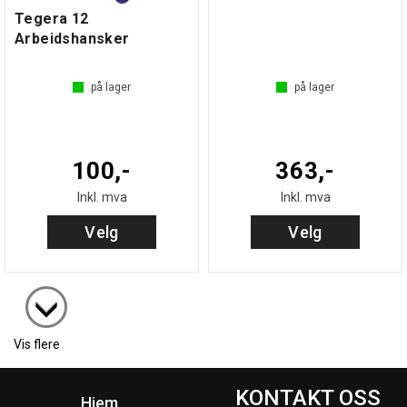
Tegera 12
Arbeidshansker
på lager
på lager
100,-
363,-
Inkl. mva
Inkl. mva
Velg
Velg
Vis flere
KONTAKT OSS
Hjem