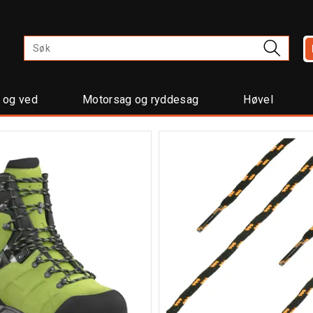
t og ved
Motorsag og ryddesag
Høvel