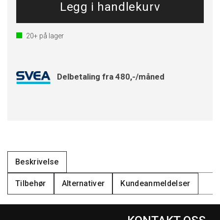
20+
på lager
Delbetaling fra 480,-/måned
Beskrivelse
Tilbehør
Alternativer
Kundeanmeldelser