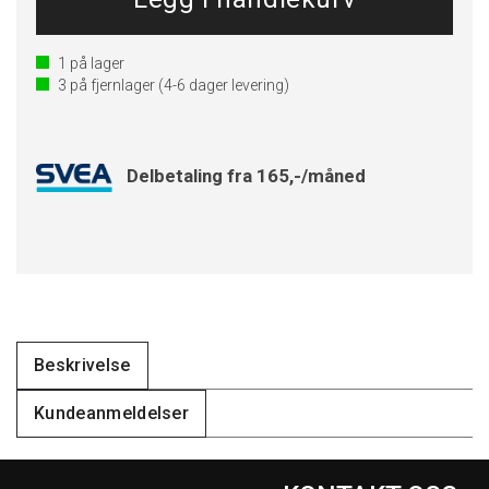
1
på lager
3
på fjernlager
(4-6 dager levering)
Delbetaling fra 165,-/måned
Beskrivelse
Kundeanmeldelser