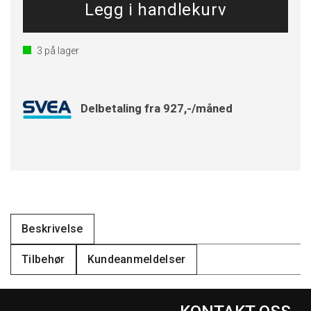
3
på lager
Delbetaling fra 927,-/måned
Beskrivelse
Tilbehør
Kundeanmeldelser