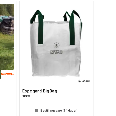
Espegard BigBag
1000L
Bestillingsvare (
14
dager)