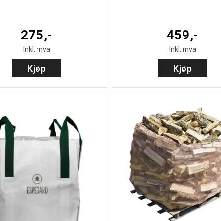
275,-
459,-
Inkl. mva
Inkl. mva
Kjøp
Kjøp