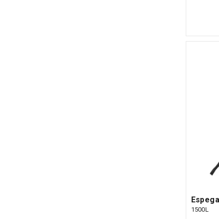
Espega
1500L