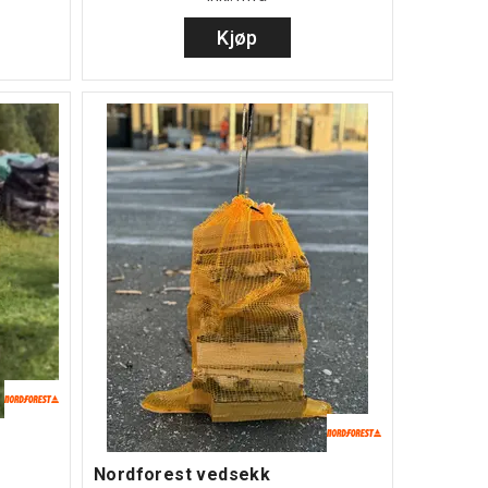
Kjøp
Nordforest vedsekk