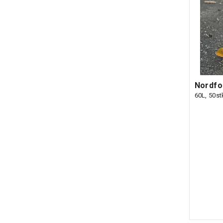
Nordfo
60L, 50st