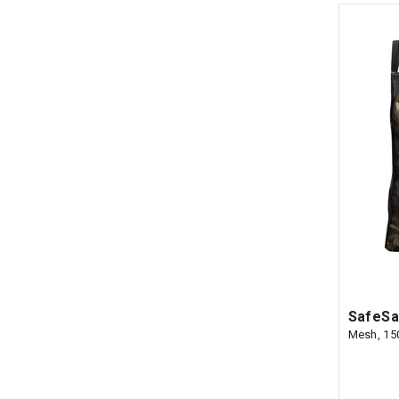
SafeSac
Mesh, 15