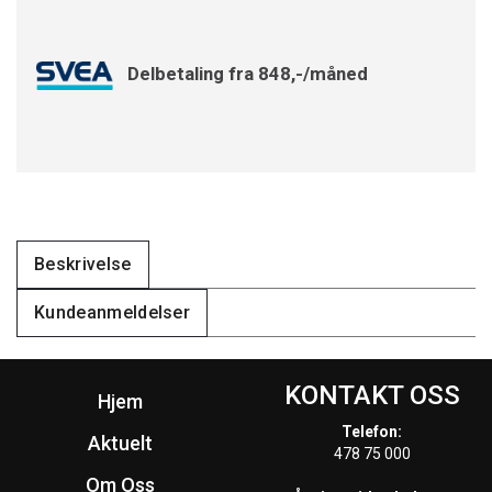
Delbetaling fra 848,-/måned
Beskrivelse
Kundeanmeldelser
KONTAKT OSS
Hjem
Telefon:
Aktuelt
478 75 000
Om Oss