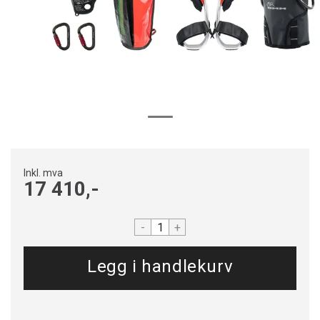
Inkl. mva
17 410,-
-
+