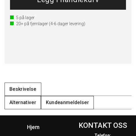
5
på lager
20+
på fjernlager
(4-6 dager levering)
Beskrivelse
Alternativer
Kundeanmeldelser
KONTAKT OSS
Hjem
Telefon: