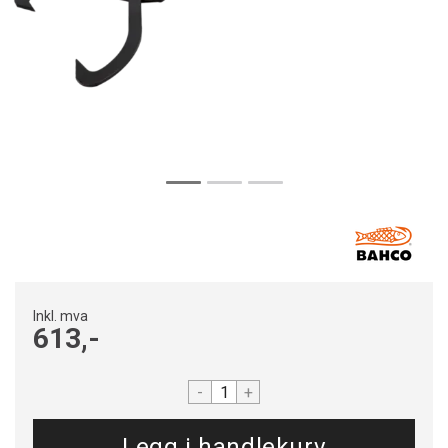
Inkl. mva
613,-
-
+