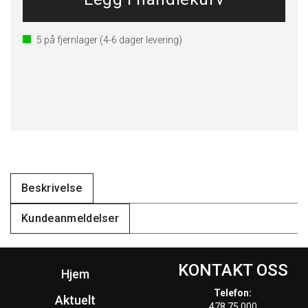
5
på fjernlager
(4-6 dager levering)
Beskrivelse
Kundeanmeldelser
KONTAKT OSS
Hjem
Telefon:
Aktuelt
478 75 000