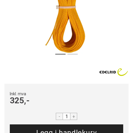
Inkl. mva
325,-
-
+