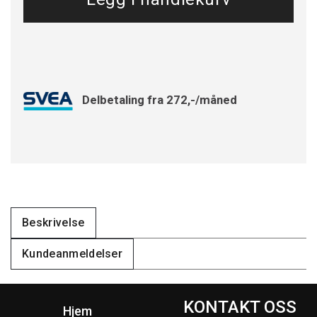
Delbetaling fra 272,-/måned
Beskrivelse
Kundeanmeldelser
KONTAKT OSS
Hjem