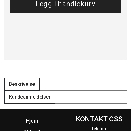
Beskrivelse
Kundeanmeldelser
KONTAKT OSS
Hjem
Telefon: