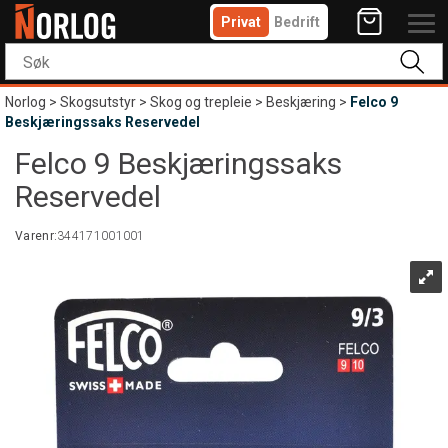
Privat
Bedrift
Norlog
>
Skogsutstyr
>
Skog og trepleie
>
Beskjæring
>
Felco 9
Beskjæringssaks Reservedel
Felco 9 Beskjæringssaks
Reservedel
Varenr:
344171001001