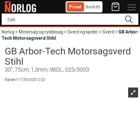
Privat
Bedrift
Norlog
>
Motorsag og ryddesag
>
Sverd og kjeder
>
Sverd
>
GB Arbor-
Tech Motorsagsverd Stihl
GB Arbor-Tech Motorsagsverd
Stihl
30", 75cm, 1,3mm, 98DL, 025/3003
Varenr:
170930001203