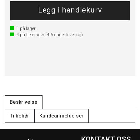
1
på lager
4
på fjernlager
(4-6 dager levering)
Beskrivelse
Tilbehør
Kundeanmeldelser
KONTAKT OSS