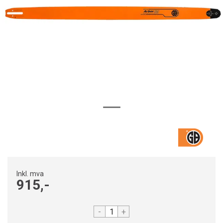
Inkl. mva
915,-
-
+