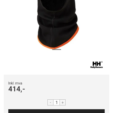
Inkl. mva
414,-
-
+