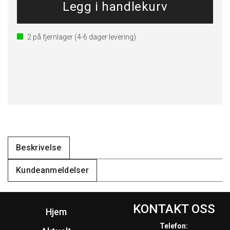
2
på fjernlager
(4-6 dager levering)
Beskrivelse
Kundeanmeldelser
KONTAKT OSS
Hjem
Telefon: