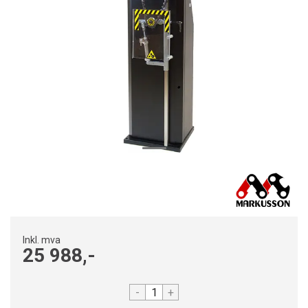
Inkl. mva
25 988,-
-
+