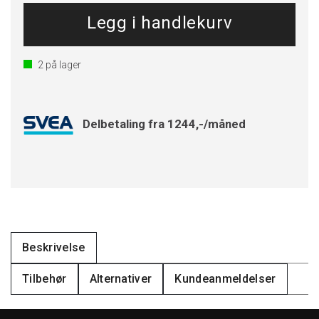
2
på lager
Delbetaling fra 1244,-/måned
Beskrivelse
Tilbehør
Alternativer
Kundeanmeldelser