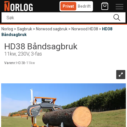
Privat
Bedrift
Norlog
>
Sagbruk
>
Norwood sagbruk
>
Norwood HD38
>
HD38
Båndsagbruk
HD38 Båndsagbruk
11kw, 230V, 3-fas
Varenr:
HD38-11kw