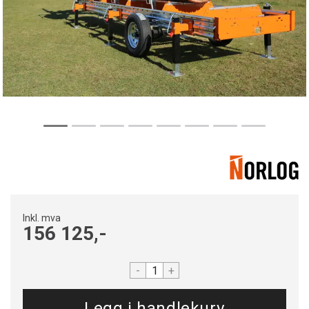
Inkl. mva
156 125,-
-
+