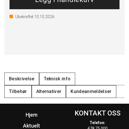
Ubekreftet
10.10.2026
Beskrivelse
Teknisk info
Tilbehør
Alternativer
Kundeanmeldelser
KONTAKT OSS
Hjem
Telefon:
Aktuelt
478 75 000