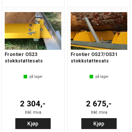
Frontier OS23
Frontier OS27/OS31
stokkstøttesats
stokkstøttesats
på lager
på lager
2 304,-
2 675,-
Inkl. mva
Inkl. mva
Kjøp
Kjøp