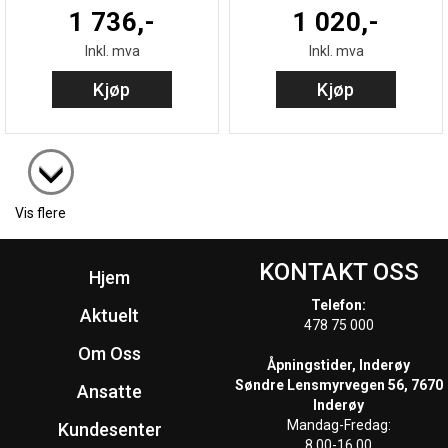
1 736,-
1 020,-
Inkl. mva
Inkl. mva
Kjøp
Kjøp
Vis flere
KONTAKT OSS
Hjem
Telefon:
Aktuelt
478 75 000
Om Oss
Åpningstider, Inderøy
Søndre Lensmyrvegen 56, 7670
Ansatte
Inderøy
Mandag-Fredag:
Kundesenter
8.00-16.00