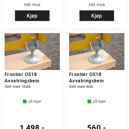
Inkl. mva
Inkl. mva
Kjøp
Kjøp
Frontier OS18
Frontier OS18
Avvatringsbein
Avvatringsbein
Sett med 10stk
Sett med 4stk
på lager
på lager
1 498,-
560,-