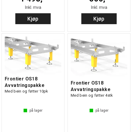
Inkl. mva
Inkl. mva
Kjøp
Kjøp
Frontier OS18
Frontier OS18
Avvatringspakke
Avvatringspakke
Med bein og føtter 10pk
Med bein og føtter 4stk
på lager
på lager