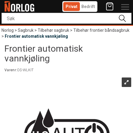
Privat
Bedrift
Norlog
>
Sagbruk
>
Tilbehør sagbruk
>
Tilbehør frontier båndsagbruk
>
Frontier automatisk vannkjøling
Frontier automatisk
vannkjøling
Varenr:
OS-WLKIT