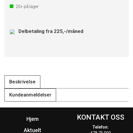
20+
på lager
Delbetaling fra 225,-/måned
Beskrivelse
Kundeanmeldelser
KONTAKT OSS
Hjem
Telefon:
Aktuelt