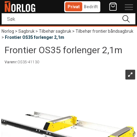
Privat
Bedrift
Norlog
>
Sagbruk
>
Tilbehør sagbruk
>
Tilbehør frontier båndsagbruk
>
Frontier OS35 forlenger 2,1m
Frontier OS35 forlenger 2,1m
Varenr:
OS35-41130