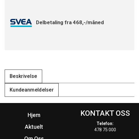
Delbetaling fra 468,-/måned
Beskrivelse
Kundeanmeldelser
KONTAKT OSS
Hjem
Telefon:
Aktuelt
478 75 000
Om Oss