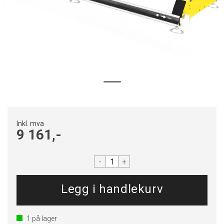
Inkl. mva
9 161,-
-
+
1
på lager