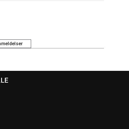
meldelser
ALE