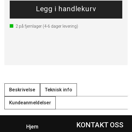
2
på fjernlager
(4-6 dager levering)
Beskrivelse
Teknisk info
Kundeanmeldelser
KONTAKT OSS
Hjem