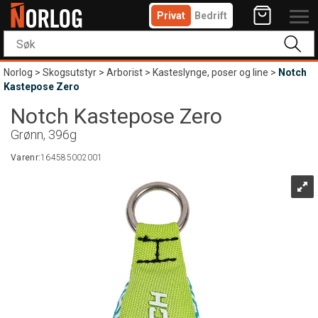
Privat
Bedrift
Norlog
>
Skogsutstyr
>
Arborist
>
Kasteslynge, poser og line
>
Notch
Kastepose Zero
Notch Kastepose Zero
Grønn, 396g
Varenr:
164585002001