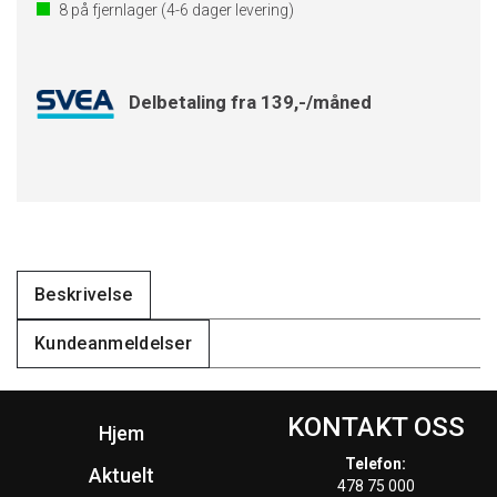
8
på fjernlager
(4-6 dager levering)
Delbetaling fra 139,-/måned
Beskrivelse
Kundeanmeldelser
KONTAKT OSS
Hjem
Telefon:
Aktuelt
478 75 000