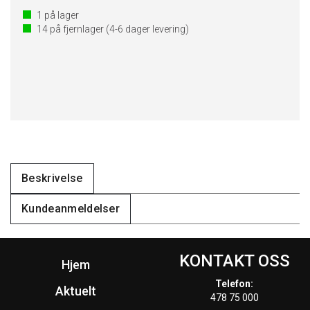
1
på lager
14
på fjernlager
(4-6 dager levering)
Beskrivelse
Kundeanmeldelser
KONTAKT OSS
Hjem
Telefon:
Aktuelt
478 75 000