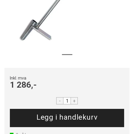
Inkl. mva
1 286,-
-
+