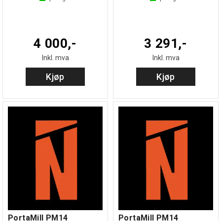
4 000,-
3 291,-
Inkl. mva
Inkl. mva
Kjøp
Kjøp
PortaMill PM14
PortaMill PM14