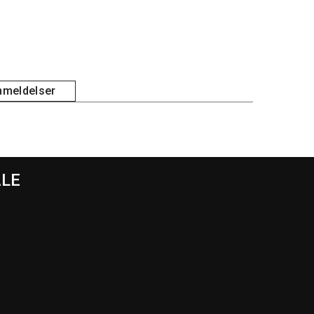
meldelser
ALE