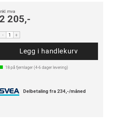
Inkl. mva
2 205,-
-
+
18
på fjernlager
(4-6 dager levering)
Delbetaling fra 234,-/måned