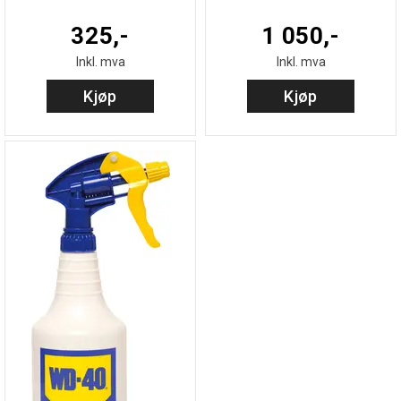
325,-
1 050,-
Inkl. mva
Inkl. mva
Kjøp
Kjøp