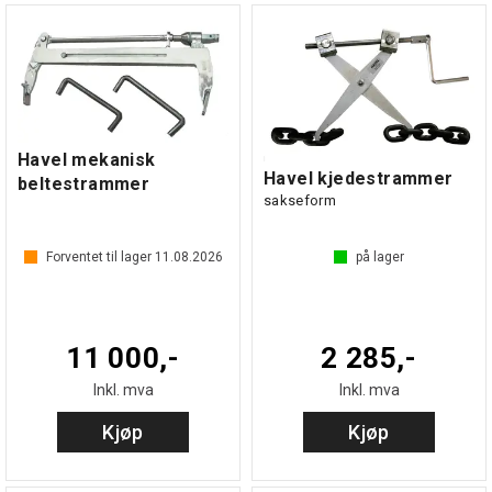
Havel mekanisk
Havel kjedestrammer
beltestrammer
sakseform
Forventet til lager
11.08.2026
på lager
11 000,-
2 285,-
Inkl. mva
Inkl. mva
Kjøp
Kjøp