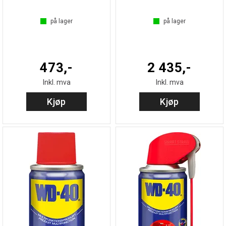
på lager
på lager
473,-
2 435,-
Inkl. mva
Inkl. mva
Kjøp
Kjøp