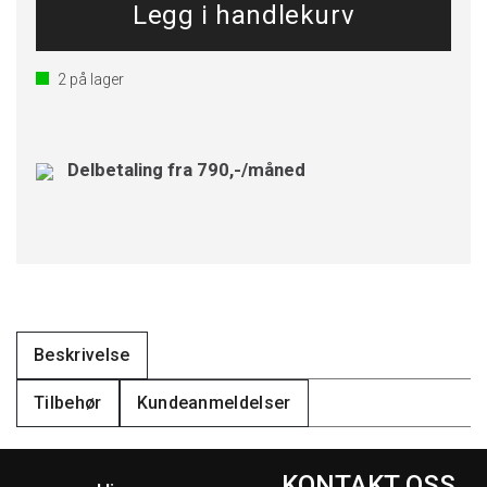
2
på lager
Delbetaling fra 790,-/måned
Beskrivelse
Tilbehør
Kundeanmeldelser
KONTAKT OSS