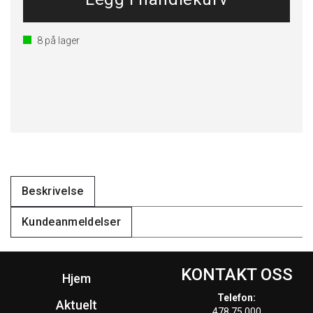
8
på lager
Beskrivelse
Kundeanmeldelser
KONTAKT OSS
Hjem
Telefon:
Aktuelt
478 75 000