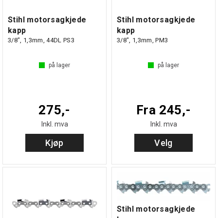
Stihl motorsagkjede
Stihl motorsagkjede
kapp
kapp
3/8", 1,3mm, 44DL PS3
3/8", 1,3mm, PM3
på lager
på lager
275,-
Fra 245,-
Inkl. mva
Inkl. mva
Kjøp
Velg
Stihl motorsagkjede