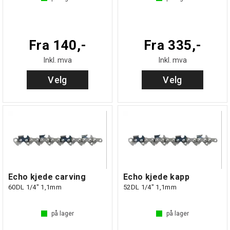
Fra 140,-
Fra 335,-
Inkl. mva
Inkl. mva
Velg
Velg
Echo kjede carving
Echo kjede kapp
60DL 1/4" 1,1mm
52DL 1/4" 1,1mm
på lager
på lager