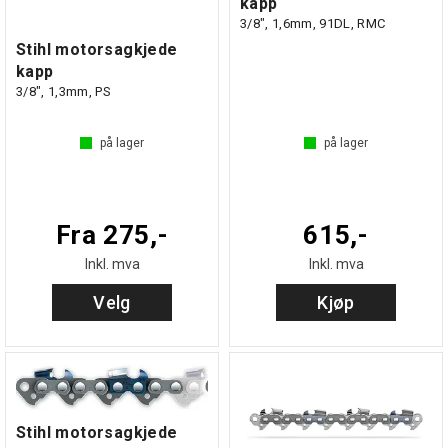
kapp
3/8", 1,6mm, 91DL, RMC
Stihl motorsagkjede
kapp
3/8", 1,3mm, PS
på lager
på lager
Fra 275,-
615,-
Inkl. mva
Inkl. mva
Velg
Kjøp
Stihl motorsagkjede