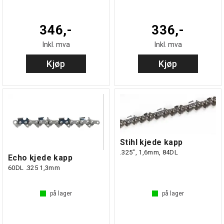
346,-
336,-
Inkl. mva
Inkl. mva
Kjøp
Kjøp
Stihl kjede kapp
.325", 1,6mm, 84DL
Echo kjede kapp
60DL .325 1,3mm
på lager
på lager