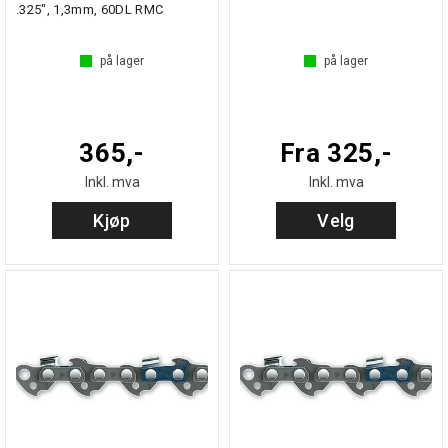
.325", 1,3mm, 60DL RMC
på lager
på lager
365,-
Fra 325,-
Inkl. mva
Inkl. mva
Kjøp
Velg