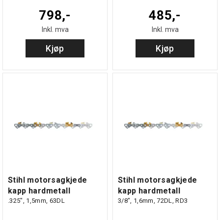
798,-
485,-
Inkl. mva
Inkl. mva
Kjøp
Kjøp
Stihl motorsagkjede
Stihl motorsagkjede
kapp hardmetall
kapp hardmetall
.325", 1,5mm, 63DL
3/8", 1,6mm, 72DL, RD3