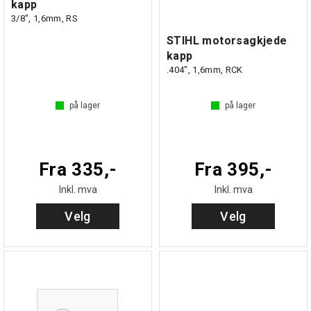
kapp
3/8", 1,6mm, RS
STIHL motorsagkjede
kapp
.404", 1,6mm, RCK
på lager
på lager
Fra 335,-
Fra 395,-
Inkl. mva
Inkl. mva
Velg
Velg