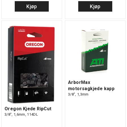
Kjøp
Kjøp
ArborMax
motorsagkjede kapp
3/8", 1,3mm
Oregon Kjede RipCut
3/8", 1,6mm, 114DL