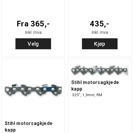
Fra 365,-
435,-
Inkl. mva
Inkl. mva
Velg
Kjøp
Stihl motorsagkjede
kapp
.325", 1,3mm, RM
Stihl motorsagkjede
kapp