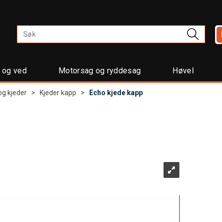
t og ved
Motorsag og ryddesag
Høvel
og kjeder
>
Kjeder kapp
>
Echo kjede kapp