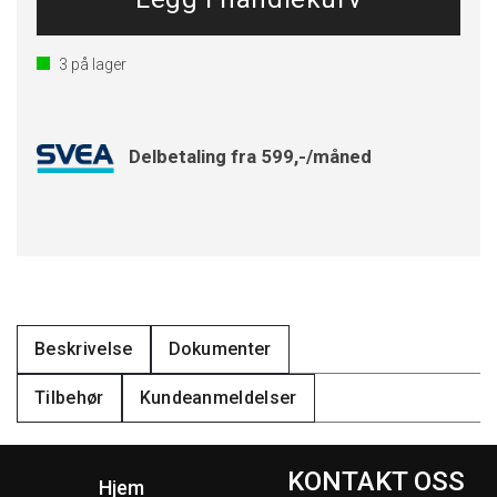
3
på lager
Delbetaling fra 599,-/måned
Beskrivelse
Dokumenter
Tilbehør
Kundeanmeldelser
KONTAKT OSS
Hjem