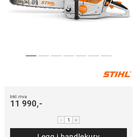
Inkl. mva
11 990,-
-
+