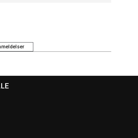
meldelser
ALE