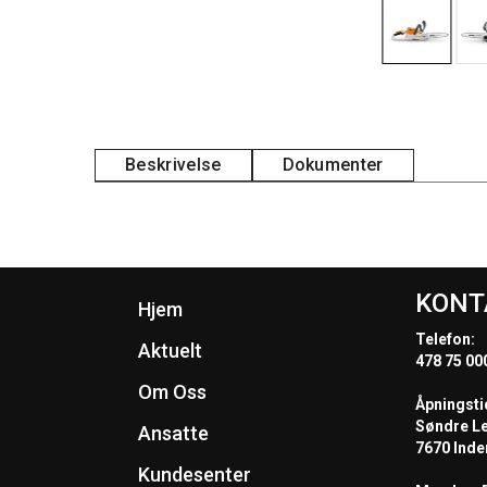
Beskrivelse
Dokumenter
KONT
Hjem
Telefon:
Aktuelt
478 75 00
Om Oss
Åpningsti
Søndre L
Ansatte
7670 Inde
Kundesenter