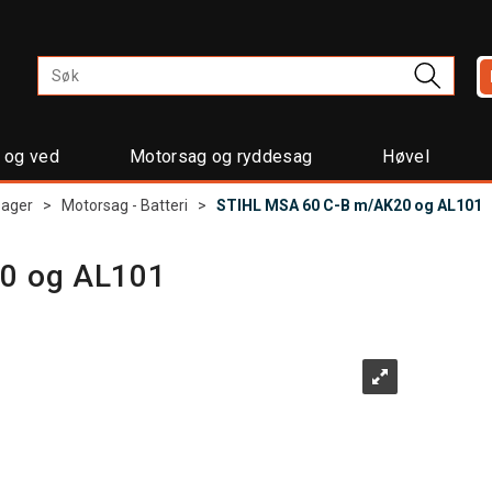
t og ved
Motorsag og ryddesag
Høvel
sager
>
Motorsag - Batteri
>
STIHL MSA 60 C-B m/AK20 og AL101
0 og AL101