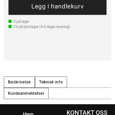
4
på lager
15
på fjernlager
(4-6 dager levering)
Beskrivelse
Teknisk info
Kundeanmeldelser
KONTAKT OSS
Hjem