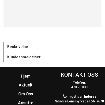
Beskrivelse
Kundeanmeldelser
KONTAKT OSS
Hjem
Telefon:
Aktuelt
478 75 000
Om Oss
Åpningstider, Inderøy
Søndre Lensmyrvegen 56, 7670
Ansatte