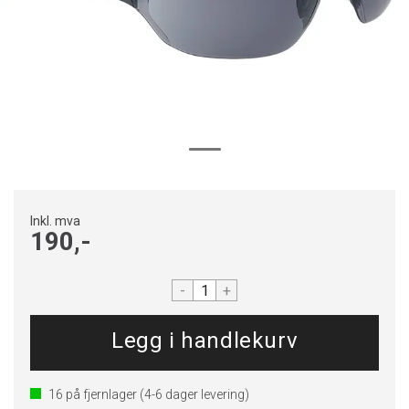
Inkl. mva
190,-
-
+
16
på fjernlager
(4-6 dager levering)