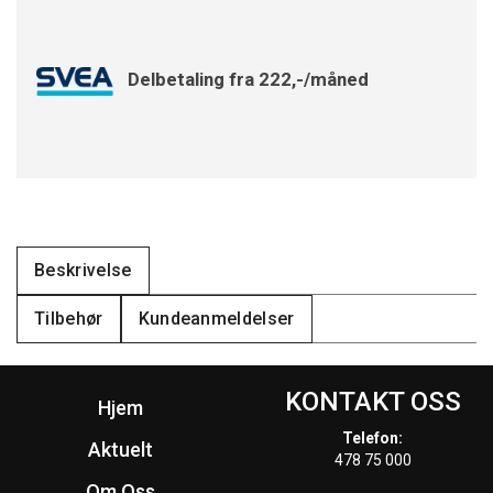
Delbetaling fra 222,-/måned
Beskrivelse
Tilbehør
Kundeanmeldelser
KONTAKT OSS
Hjem
Telefon:
Aktuelt
478 75 000
Om Oss