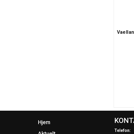
Vaellan
KONT
Hjem
Telefon:
Aktuelt