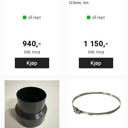
125mm, 6m
på lager
på lager
940,-
1 150,-
Inkl. mva
Inkl. mva
Kjøp
Kjøp