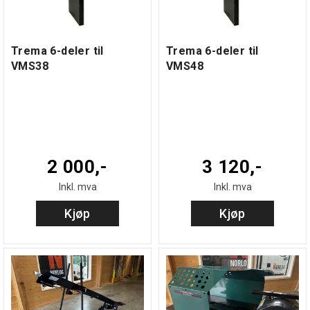
Trema 6-deler til
Trema 6-deler til
VMS38
VMS48
2 000,-
3 120,-
Inkl. mva
Inkl. mva
Kjøp
Kjøp