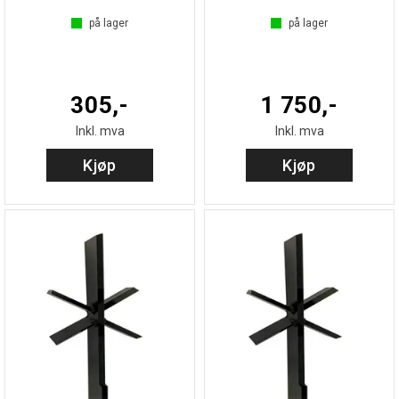
på lager
på lager
305,-
1 750,-
Inkl. mva
Inkl. mva
Kjøp
Kjøp