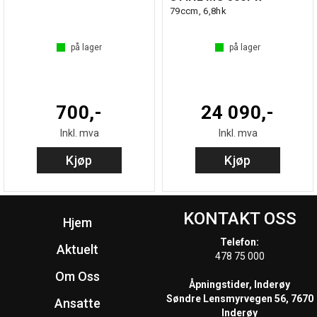
79ccm, 6,8hk
på lager
på lager
700,-
24 090,-
Inkl. mva
Inkl. mva
Kjøp
Kjøp
KONTAKT OSS
Hjem
Telefon:
Aktuelt
478 75 000
Om Oss
Åpningstider, Inderøy
Søndre Lensmyrvegen 56, 7670
Ansatte
Inderøy