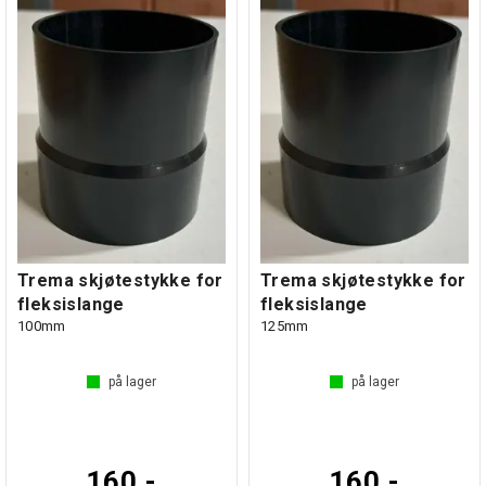
Trema skjøtestykke for
Trema skjøtestykke for
fleksislange
fleksislange
100mm
125mm
på lager
på lager
160,-
160,-