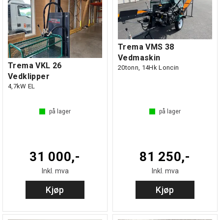
Trema VMS 38
Vedmaskin
Trema VKL 26
20tonn, 14Hk Loncin
Vedklipper
4,7kW EL
på lager
på lager
31 000,-
81 250,-
Inkl. mva
Inkl. mva
Kjøp
Kjøp