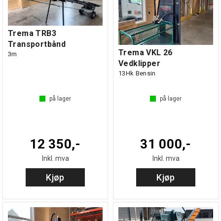
Trema TRB3
Transportbånd
Trema VKL 26
3m
Vedklipper
13Hk Bensin
på lager
på lager
12 350,-
31 000,-
Inkl. mva
Inkl. mva
Kjøp
Kjøp