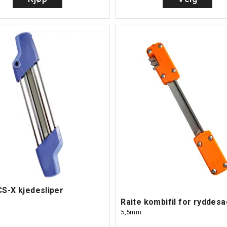
CS-X kjedesliper
Raite kombifil for ryddes
5,5mm