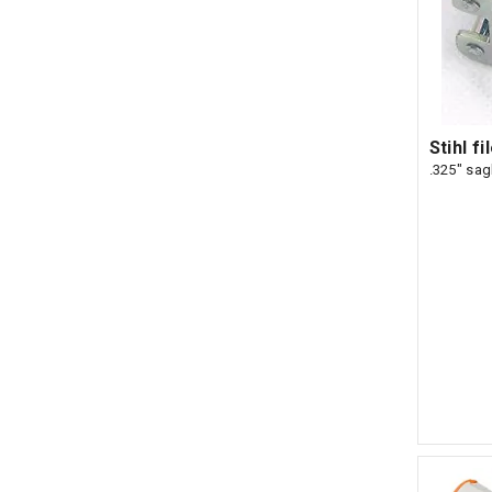
Stihl f
.325" sag