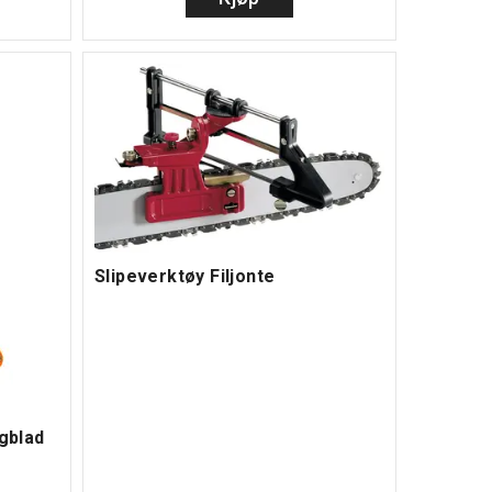
Slipeverktøy Filjonte
agblad