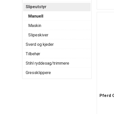
Slipeutstyr
Manuell
Maskin
Slipeskiver
Sverd og kjeder
Tilbehør
Stihl ryddesag/trimmere
Gressklippere
Pferd 