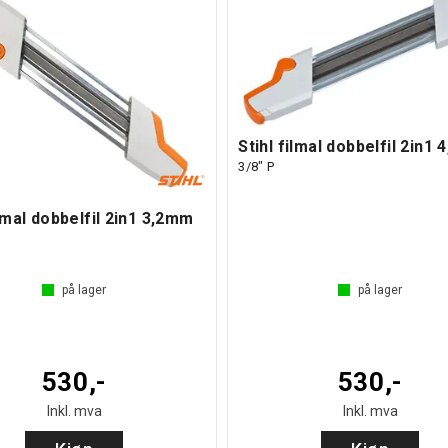
Stihl filmal dobbelfil 2in1
3/8" P
ilmal dobbelfil 2in1 3,2mm
på lager
på lager
530,-
530,-
Inkl. mva
Inkl. mva