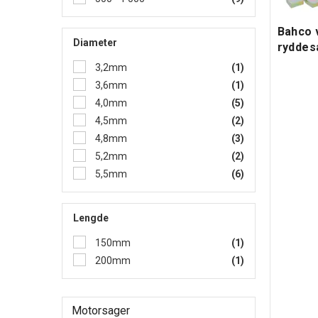
Bahco 
Diameter
ryddes
3,2mm
(1)
3,6mm
(1)
4,0mm
(5)
4,5mm
(2)
4,8mm
(3)
5,2mm
(2)
5,5mm
(6)
Lengde
150mm
(1)
200mm
(1)
Motorsager