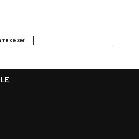
meldelser
ALE