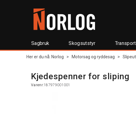
Sagbruk
Skogsutstyr
Transpor
Her er du nå:
Norlog
>
Motorsag og ryddesag
>
Slipeut
Kjedespenner for sliping
Varenr:
187979001001