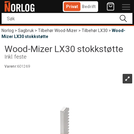
Privat
Bedrift
Norlog
>
Sagbruk
>
Tilbehør Wood-Mizer
>
Tilbehør LX30
>
Wood-
Mizer LX30 stokkstøtte
Wood-Mizer LX30 stokkstøtte
Inkl. feste
Varenr:
601269