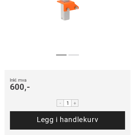
Inkl. mva
600,-
-
+