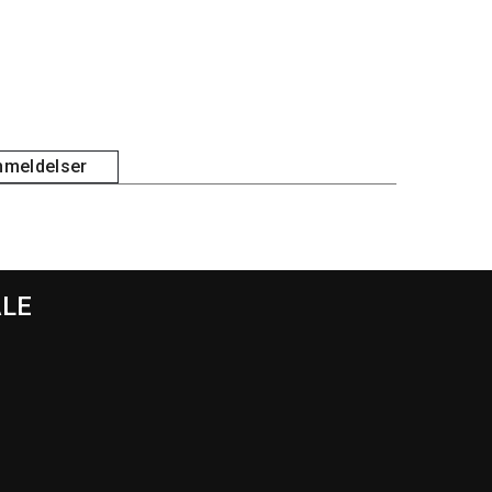
meldelser
ALE