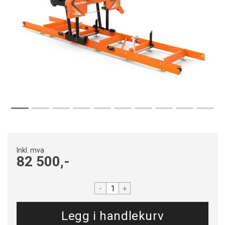
Inkl. mva
82 500,-
-
+