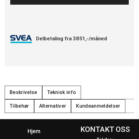
Delbetaling fra 3851,-/måned
Beskrivelse
Teknisk info
Tilbehør
Alternativer
Kundeanmeldelser
KONTAKT OSS
Hjem