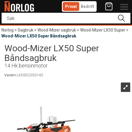
Privat
Bedrift
Norlog
>
Sagbruk
>
Wood-Mizer sagbruk
>
Wood-Mizer LX50 Super
>
Wood-Mizer LX50 Super Båndsagbruk
Wood-Mizer LX50 Super
Båndsagbruk
14 Hk bensinmotor
Varenr:
LX50SCS3G14S