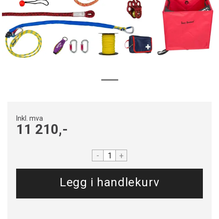
Inkl. mva
11 210,-
-
+