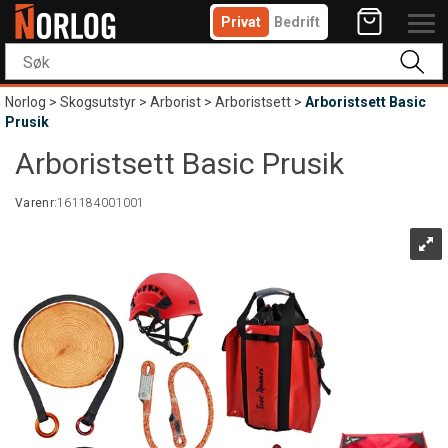
Privat
Bedrift
Norlog
>
Skogsutstyr
>
Arborist
>
Arboristsett
>
Arboristsett Basic
Prusik
Arboristsett Basic Prusik
Varenr:
161184001001