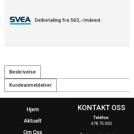
Delbetaling fra 563,-/måned
Beskrivelse
Kundeanmeldelser
KONTAKT OSS
Hjem
Telefon:
Aktuelt
478 75 000
Om Oss